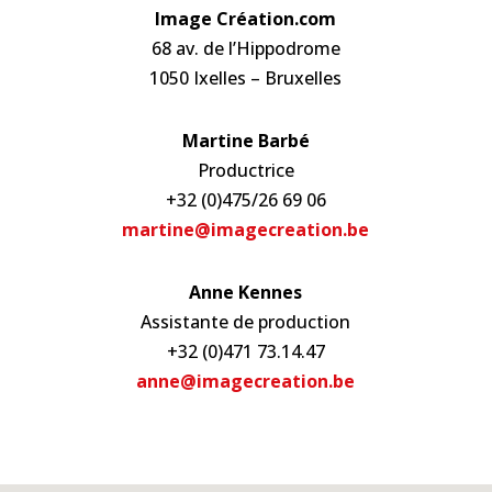
Image Création.com
68 av. de l’Hippodrome
1050 Ixelles – Bruxelles
Martine Barbé
Productrice
+32 (0)475/26 69 06
martine@imagecreation.be
Anne Kennes
Assistante de production
+32 (0)471 73.14.47
anne@imagecreation.be