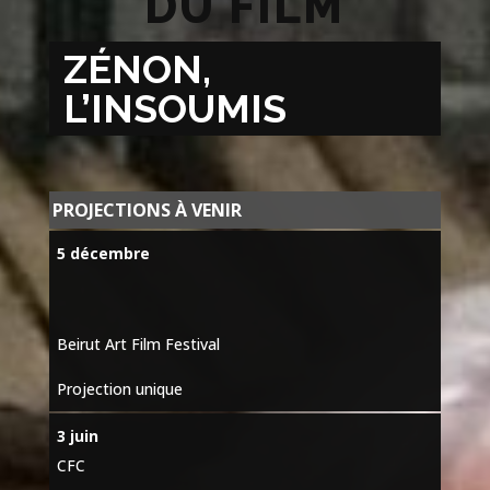
DU FILM
ZÉNON,
L’INSOUMIS
PROJECTIONS À VENIR
5 décembre
Beirut Art Film Festival
Projection unique
3 juin
CFC