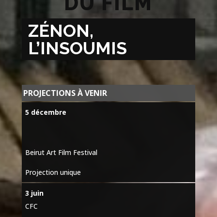
DU FILM
ZÉNON,
L’INSOUMIS
PROJECTIONS À VENIR
5 décembre
Beirut Art Film Festival
Projection unique
3 juin
CFC