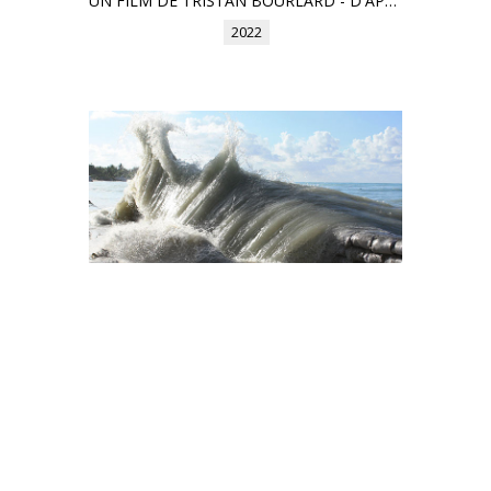
UN FILM DE TRISTAN BOURLARD - D'APRÈS L'OEUVRE DE MARIANNE SLUSZNY: BELGIQUES: CHEMIN DE FEMMES (KER EDITIONS)
2022
APRÈS LE DÉLUGE
UN FILM DE FABIANO D'AMATO
2023