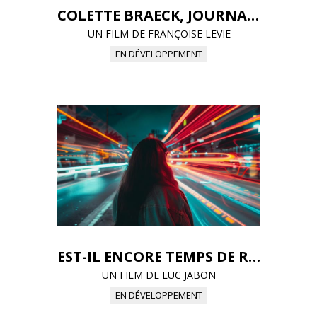
COLETTE BRAECK, JOURNALISTE À TOUT PRIX
UN FILM DE FRANÇOISE LEVIE
EN DÉVELOPPEMENT
EST-IL ENCORE TEMPS DE RALENTIR QUAND TOUT S'ACCÉLÈRE
UN FILM DE LUC JABON
EN DÉVELOPPEMENT