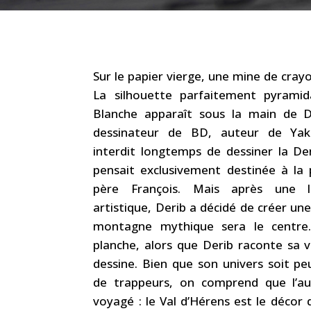
Sur le papier vierge, une mine de crayo
La silhouette parfaitement pyrami
Blanche apparaît sous la main de Der
dessinateur de BD, auteur de Yaka
interdit longtemps de dessiner la Den
pensait exclusivement destinée à la
père François. Mais après une l
artistique, Derib a décidé de créer un
montagne mythique sera le centre.
planche, alors que Derib raconte sa vi
dessine. Bien que son univers soit peu
de trappeurs, on comprend que l’au
voyagé : le Val d’Hérens est le déco