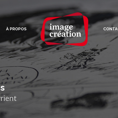
À PROPOS
CONTA
es
rient