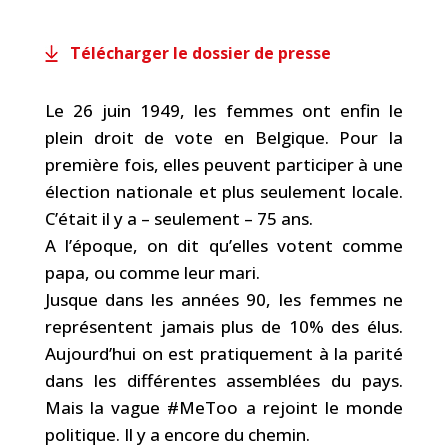
Télécharger le dossier de presse
Le 26 juin 1949, les femmes ont enfin le
plein droit de vote en Belgique. Pour la
première fois, elles peuvent participer à une
élection nationale et plus seulement locale.
C’était il y a – seulement – 75 ans.
A l’époque, on dit qu’elles votent comme
papa, ou comme leur mari.
Jusque dans les années 90, les femmes ne
représentent jamais plus de 10% des élus.
Aujourd’hui on est pratiquement à la parité
dans les différentes assemblées du pays.
Mais la vague #MeToo a rejoint le monde
politique. Il y a encore du chemin.