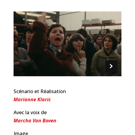
Scénario et Réalisation
Marianne Klaric
Avec la voix de
Marcha Van Boven
Image