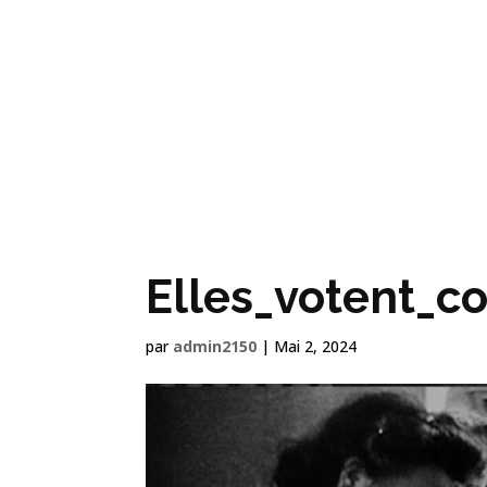
NOS FILMS
Elles_votent_
par
admin2150
|
Mai 2, 2024