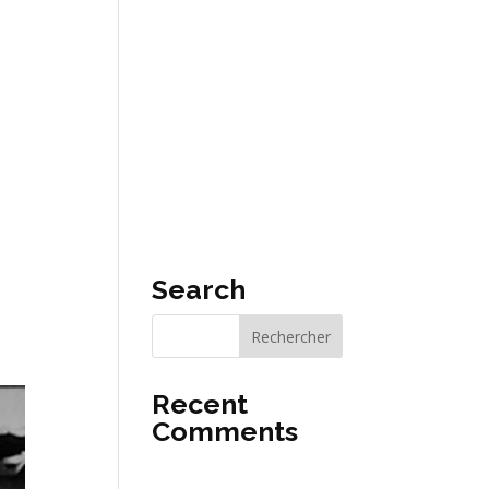
CT
FR
Search
Recent
Comments