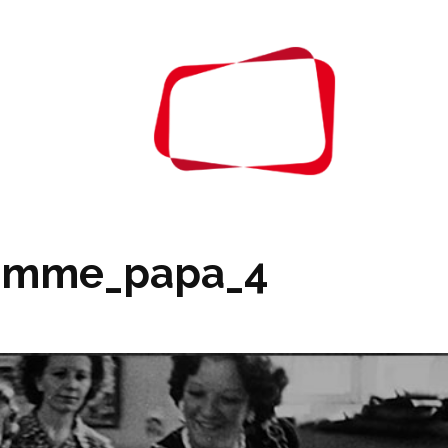
À PROPOS
CONTA
comme_papa_4