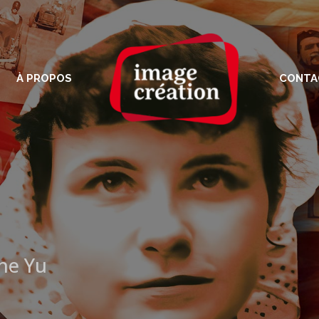
À PROPOS
CONTA
phe Yu