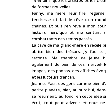
1945 ainsi que les artistes et les cré
de formes nouvelles.
Fanny, ma mère, leur fille, regarde
tendresse et fait le rêve d’un mond
chaînes. Et puis j’en rêve à mon tour
histoire héroïque et me sentant r
combattants des temps passés.
La cave de ma grand-mère en recèle bi
abrite bien des trésors. J’y fouille, 
raconte. Ma chambre de jeune 
également de bien de ces merveil- l
images, des photos, des affiches évoq
et les lutteurs d'antan.
Jeanne, Paul, des gens comme bien d’
petite planète, hier, aujourd’hui, dem
se résument, au fond, en cette idée si
écrit, tout peut advenir et nous 