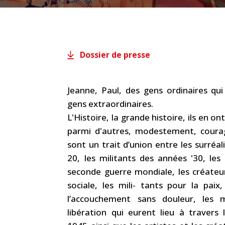
Dossier de presse
Jeanne, Paul, des gens ordinaires qu
gens extraordinaires.
L'Histoire, la grande histoire, ils en o
parmi d'autres, modestement, courag
sont un trait d’union entre les surréa
20, les militants des années '30, les 
seconde guerre mondiale, les créateur
sociale, les mili- tants pour la paix,
l’accouchement sans douleur, les
libération qui eurent lieu à traver