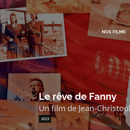
NOS FILMS
Le rêve de Fanny
Un film de Jean-Christo
2023