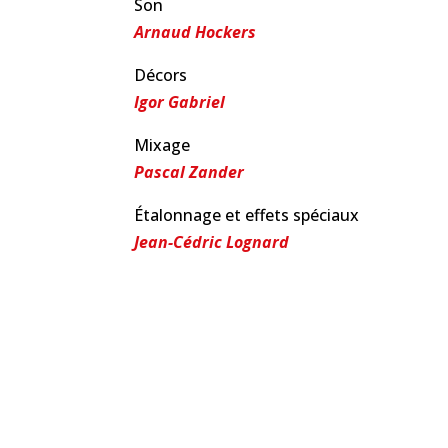
Son
Arnaud Hockers
Décors
Igor Gabriel
Mixage
Pascal Zander
Étalonnage et effets spéciaux
Jean-Cédric Lognard