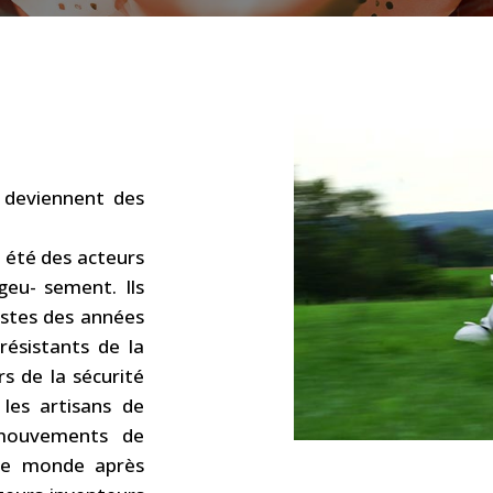
i deviennent des
nt été des acteurs
eu- sement. Ils
listes des années
résistants de la
s de la sécurité
 les artisans de
 mouvements de
s le monde après