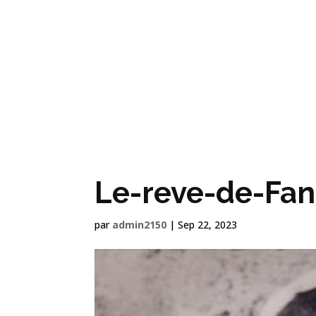
NOS FILMS
Le-reve-de-Fa
par
admin2150
|
Sep 22, 2023