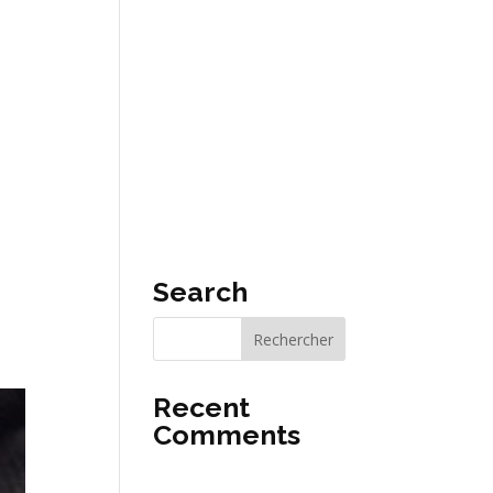
CT
FR
Search
Recent
Comments