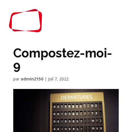
Compostez-moi-
9
par
admin2150
|
Juil 7, 2022