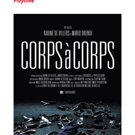
Playtime