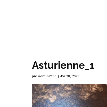
NOS FILMS
Asturienne_1
par
admin2150
|
Avr 20, 2023