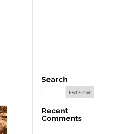
CT
FR
Search
Recent
Comments