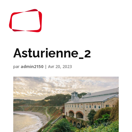
Asturienne_2
par
admin2150
|
Avr 20, 2023