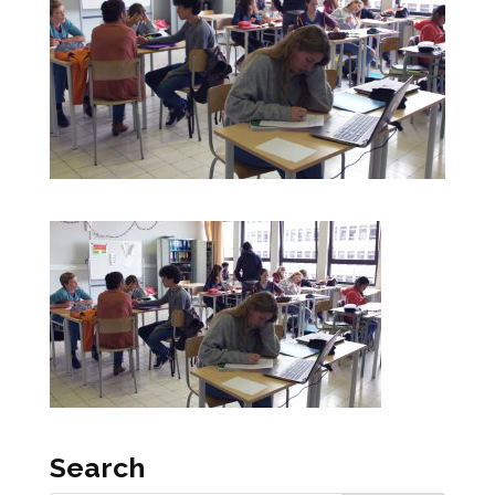
Search