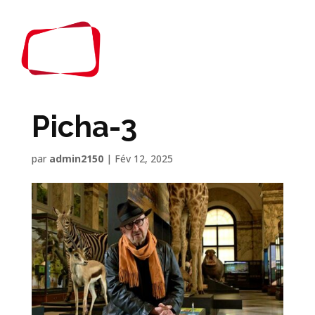
Picha-3
par
admin2150
|
Fév 12, 2025