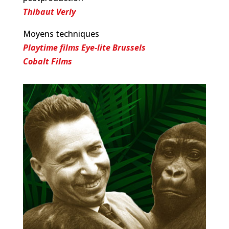
Thibaut Verly
Moyens techniques
Playtime films Eye-lite Brussels
Cobalt Films