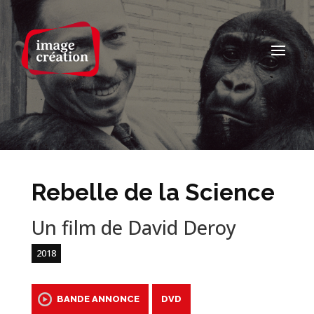
Rebelle de la Science
Un film de David Deroy
2018
BANDE ANNONCE
DVD