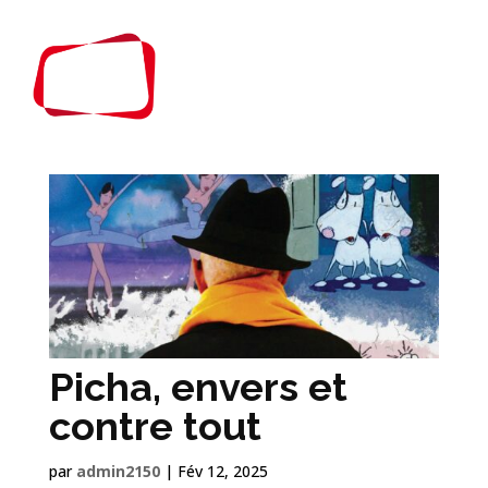
Picha, envers et
contre tout
par
admin2150
|
Fév 12, 2025