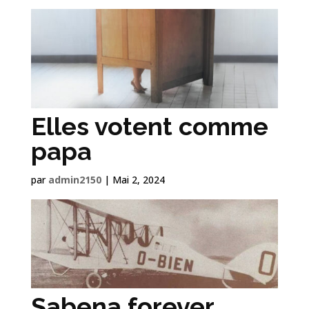
Elles votent comme
papa
par
admin2150
|
Mai 2, 2024
Sabena forever