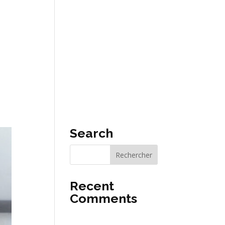
CT
FR
Search
Recent
Comments