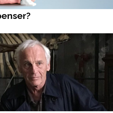
penser?