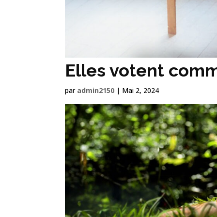
Elles votent com
par
admin2150
|
Mai 2, 2024