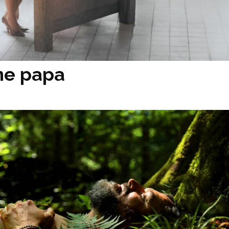
me papa